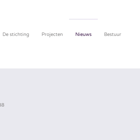
De stichting
Projecten
Nieuws
Bestuur
88