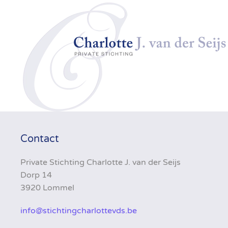
Skip to main content
Contact
Private Stichting Charlotte J. van der Seijs
Dorp 14
3920 Lommel
info@stichtingcharlottevds.be