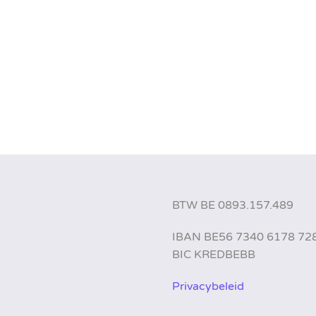
BTW BE 0893.157.489
IBAN BE56 7340 6178 72
BIC KREDBEBB
Privacybeleid